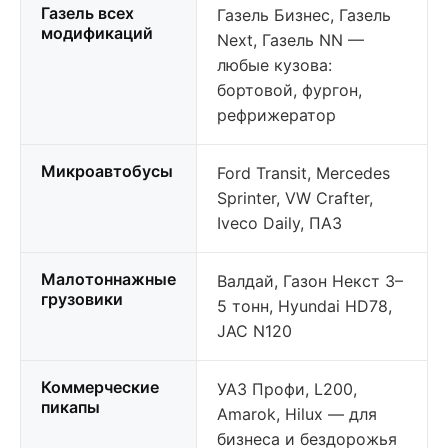
Газель всех
Газель Бизнес, Газель
модификаций
Next, Газель NN —
любые кузова:
бортовой, фургон,
рефрижератор
Микроавтобусы
Ford Transit, Mercedes
Sprinter, VW Crafter,
Iveco Daily, ПАЗ
Малотоннажные
Валдай, Газон Некст 3–
грузовики
5 тонн, Hyundai HD78,
JAC N120
Коммерческие
УАЗ Профи, L200,
пикапы
Amarok, Hilux — для
бизнеса и бездорожья