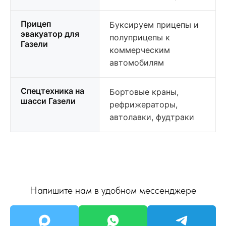
Прицеп
Буксируем прицепы и
эвакуатор для
полуприцепы к
Газели
коммерческим
автомобилям
Спецтехника на
Бортовые краны,
шасси Газели
рефрижераторы,
автолавки, фудтраки
Напишите нам в удобном мессенджере