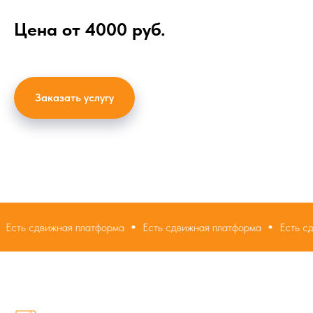
Цена от 4000 руб.
Заказать услугу
сдвижная платформа
Есть сдвижная платформа
Есть сдвижная