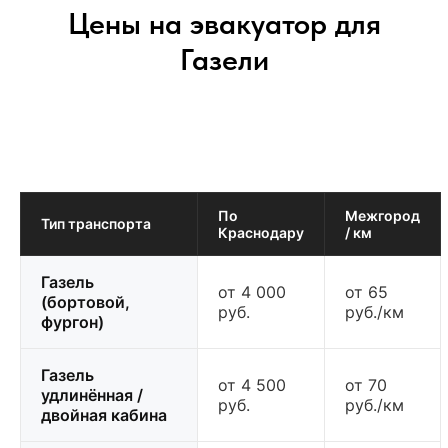
Цены на эвакуатор для
Газели
По
Межгород
Тип транспорта
Краснодару
/ км
Газель
от 4 000
от 65
(бортовой,
руб.
руб./км
фургон)
Газель
от 4 500
от 70
удлинённая /
руб.
руб./км
двойная кабина