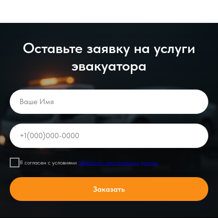
Оставьте заявку на услуги
эвакуатора
Ваше Имя
+1(000)000-0000
Я согласен с условиями
обработки персональных данных
Заказать