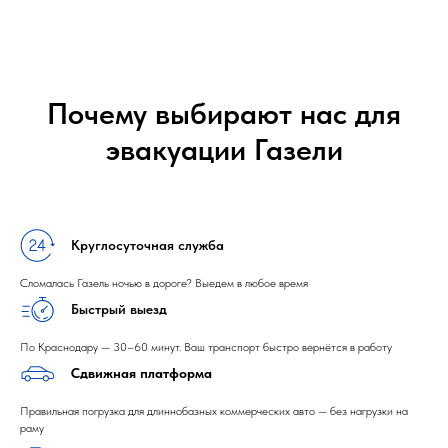
Почему выбирают нас для
эвакуации Газели
Круглосуточная служба
Сломалась Газель ночью в дороге? Выедем в любое время
Быстрый выезд
По Краснодару — 30–60 минут. Ваш транспорт быстро вернётся в работу
Сдвижная платформа
Правильная погрузка для длиннобазных коммерческих авто — без нагрузки на
раму