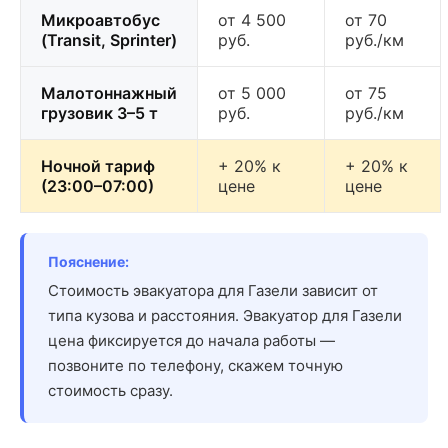
Микроавтобус
от 4 500
от 70
(Transit, Sprinter)
руб.
руб./км
Малотоннажный
от 5 000
от 75
грузовик 3–5 т
руб.
руб./км
Ночной тариф
+ 20% к
+ 20% к
(23:00–07:00)
цене
цене
Пояснение:
Стоимость эвакуатора для Газели зависит от
типа кузова и расстояния. Эвакуатор для Газели
цена фиксируется до начала работы —
позвоните по телефону, скажем точную
стоимость сразу.