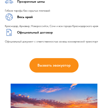
Прозрачные цены
Гибкие тарифы без скрытых платежей
Весь край
Краснодар, Армавир, Новороссийск, Сочи и все города Краснодарского края
Официальный договор
Официальный документ с ответственностью за ваш коммерческий транспорт
Вызвать эвакуатор