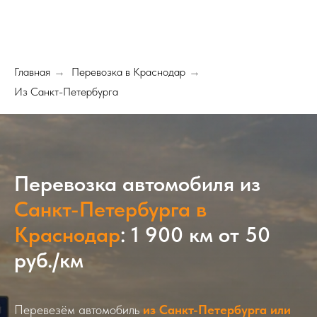
Главная
Перевозка в Краснодар
→
→
Из Санкт-Петербурга
Перевозка автомобиля из
Санкт-Петербурга в
Краснодар
: 1 900 км от 50
руб./км
Перевезём автомобиль
из Санкт-Петербурга или