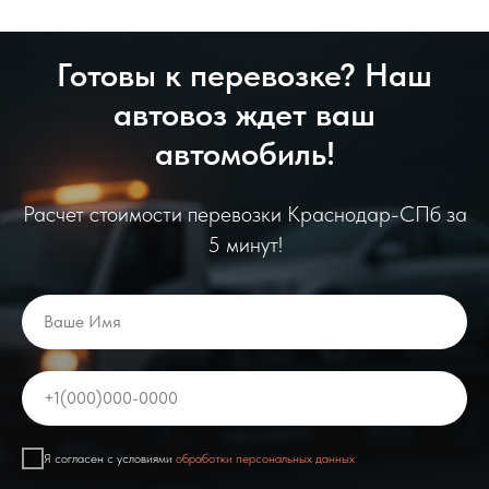
Готовы к перевозке? Наш
автовоз ждет ваш
автомобиль!
Расчет стоимости перевозки Краснодар-СПб за
5 минут!
Ваше Имя
+1(000)000-0000
Я согласен с условиями
обработки персональных данных