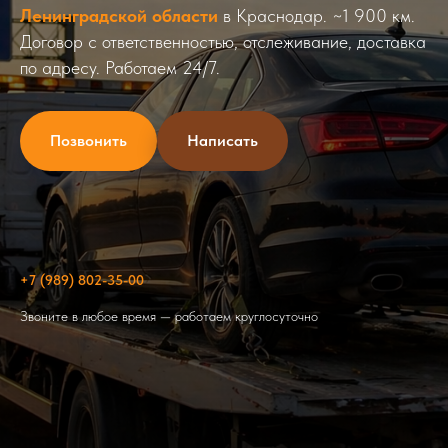
Ленинградской области
в Краснодар. ~1 900 км.
Договор с ответственностью, отслеживание, доставка
по адресу. Работаем 24/7.
Позвонить
Написать
+7 (989) 802-35-00
Звоните в любое время — работаем круглосуточно