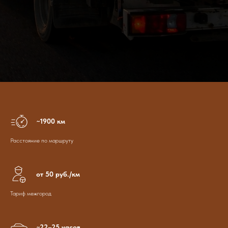
~1900 км
Расстояние по маршруту
от 50 руб./км
Тариф межгород
~22–25 часов