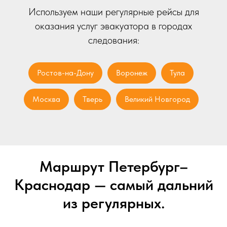
Используем наши регулярные рейсы для
оказания услуг эвакуатора в городах
следования:
Ростов-на-Дону
Воронеж
Тула
Москва
Тверь
Великий Новгород
Маршрут Петербург–
Краснодар — самый дальний
из регулярных.