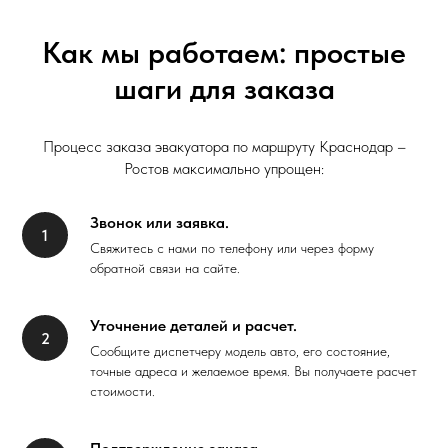
Как мы работаем: простые
шаги для заказа
Процесс заказа эвакуатора по маршруту Краснодар –
Ростов максимально упрощен:
Звонок или заявка.
Свяжитесь с нами по телефону или через форму
обратной связи на сайте.
Уточнение деталей и расчет.
Сообщите диспетчеру модель авто, его состояние,
точные адреса и желаемое время. Вы получаете расчет
стоимости.