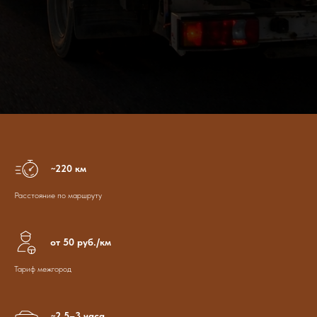
~220 км
Расстояние по маршруту
от 50 руб./км
Тариф межгород
~2.5–3 часа