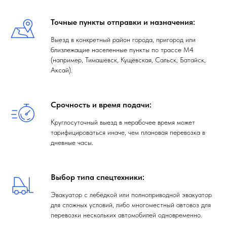
Точные пункты отправки и назначения:
Выезд в конкретный район города, пригород или
близлежащие населенные пункты по трассе М4
(например, Тимашёвск, Кущёвская, Сальск, Батайск,
Аксай).
Срочность и время подачи:
Круглосуточный выезд в нерабочее время может
тарифицироваться иначе, чем плановая перевозка в
дневные часы.
Выбор типа спецтехники:
Эвакуатор с лебёдкой или полноприводной эвакуатор
для сложных условий, либо многоместный автовоз для
перевозки нескольких автомобилей одновременно.