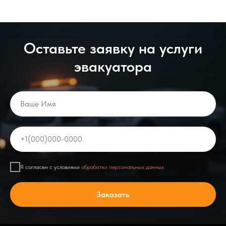
Оставьте заявку на услуги
эвакуатора
Ваше Имя
+1(000)000-0000
Я согласен с условиями
обработки персональных данных
Заказать