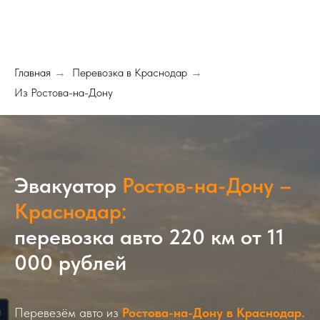
Главная
Перевозка в Краснодар
→
→
Из Ростова-на-Дону
Эвакуатор
Ростов-на-Дону –
Краснодар:
перевозка авто 220 км от 11
000 рублей
Перевезём авто из
Ростова-на-Дону в Краснодар.