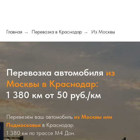
Главная
Перевозка в Краснодар
Из Москвы
→
→
Перевозка автомобиля
из
Москвы в Краснодар:
1 380 км от 50 руб./км
Перевезём ваш автомобиль
из Москвы или
Подмосковья
в Краснодар.
1 380 км по трассе М4 Дон.