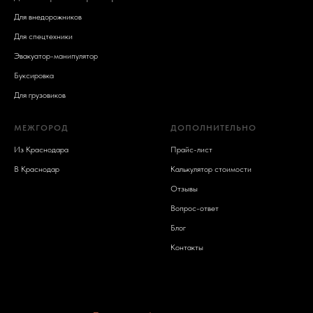
Для внедорожников
Для спецтехники
Эвакуатор-манипулятор
Буксировка
Для грузовиков
МЕЖГОРОД
ДОПОЛНИТЕЛЬНО
Из Краснодара
Прайс-лист
В Краснодар
Калькулятор стоимости
Отзывы
Вопрос-ответ
Блог
Контакты