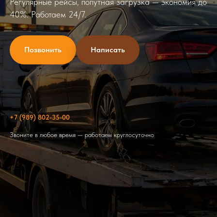
Регулярные рейсы, попутная загрузка — экономия до
40%. Работаем 24/7.
Позвонить
Написать
+7 (989) 802-35-00
Звоните в любое время — работаем круглосуточно