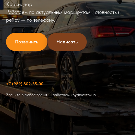
Краснодар.
Работаем по актуальным маршрутам. Готовность к
рейсу — по телефону.
Позвонить
Написать
+7 (989) 802-35-00
Звоните в любое время — работаем круглосуточно