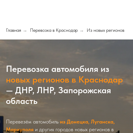
Главная
Перевозка в Краснодар
Из новых регионов
→
→
Перевозка автомобиля из
новых регионов в Краснодар
— ДНР, ЛНР, Запорожская
область
Перевезём автомобиль
из Донецка, Луганска,
Мариуполя
и других городов новых регионов в