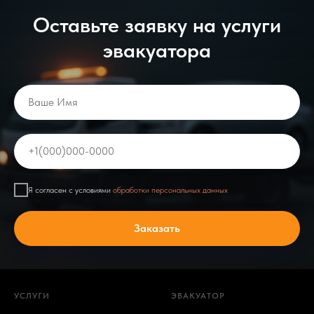
Оставьте заявку на услуги
эвакуатора
Ваше Имя
+1(000)000-0000
Я согласен с условиями
обработки персональных данных
Заказать
УСЛУГИ
ЭВАКУАТОР