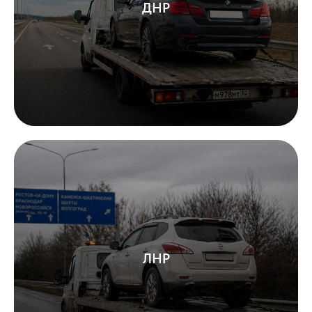
ДНР
ЛНР