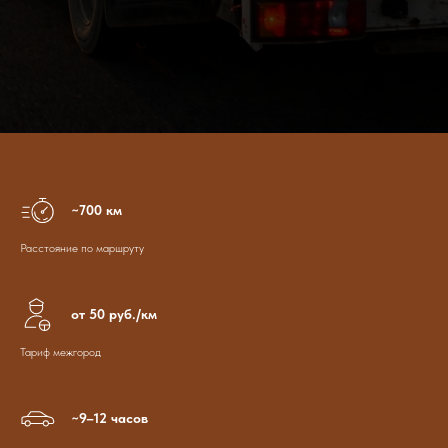
~700 км
Расстояние по маршруту
от 50 руб./км
Тариф межгород
~9–12 часов