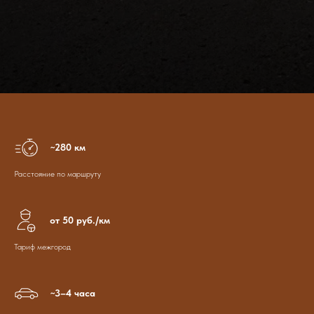
~280 км
Расстояние по маршруту
от 50 руб./км
Тариф межгород
~3–4 часа