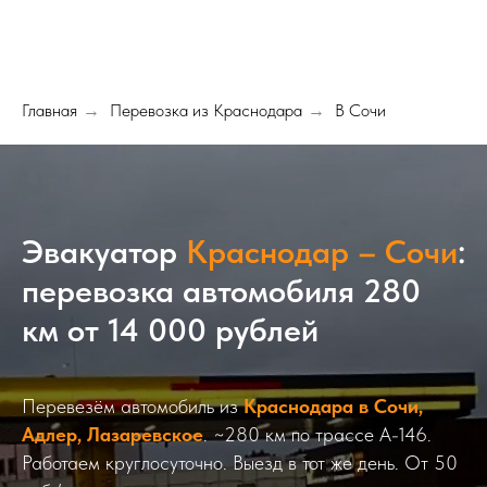
Главная
Перевозка из Краснодара
В Сочи
→
→
Эвакуатор
Краснодар – Сочи
:
перевозка автомобиля 280
км от 14 000 рублей
Перевезём автомобиль из
Краснодара в Сочи,
Адлер, Лазаревское
. ~280 км по трассе А-146.
Работаем круглосуточно. Выезд в тот же день. От 50