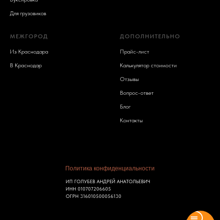
Для грузовиков
МЕЖГОРОД
ДОПОЛНИТЕЛЬНО
Из Краснодара
Прайс-лист
В Краснодар
Калькулятор стоимости
Отзывы
Вопрос-ответ
Блог
Контакты
Политика конфиденциальности
ИП ГОЛУБЕВ АНДРЕЙ АНАТОЛЬЕВИЧ
ИНН 010707206605
ОГРН 316010500056130