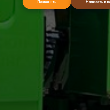
Позвонить
Написать в в