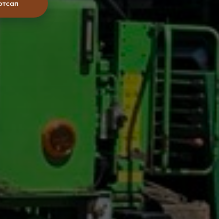
отсап