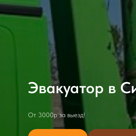
Эвакуатор в 
От 3000р за выезд!