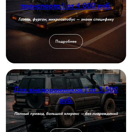
транспорта | от 4 000 руб.
Газель, фургон, микроавтобус — знаем специфику
Подробнее
Для внедорожников | от 3 500
руб.
Полный привод, большой клиренс — без повреждений