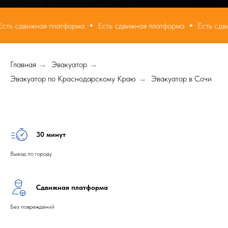
жная платформа
Есть сдвижная платформа
Есть сдвижная пла
Главная
Эвакуатор
→
→
Эвакуатор по Краснодарскому Краю
Эвакуатор в Сочи
→
30 минут
Выезд по городу
Сдвижная платформа
Без повреждений