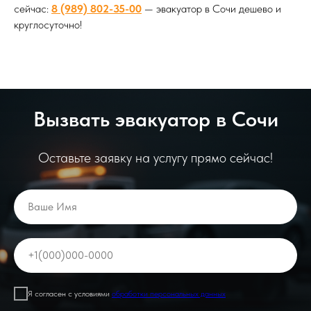
сейчас:
8 (989) 802-35-00
— эвакуатор в Сочи дешево и
круглосуточно!
Вызвать эвакуатор в Сочи
Оставьте заявку на услугу прямо сейчас!
Ваше Имя
+1(000)000-0000
Я согласен с условиями
обработки персональных данных