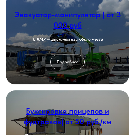
Эвакуатор-манипулятор | от 3
000 руб
С КМУ — достанем из любого места
Подробнее
Буксировка прицепов и
фудтраков| от 50 руб./км