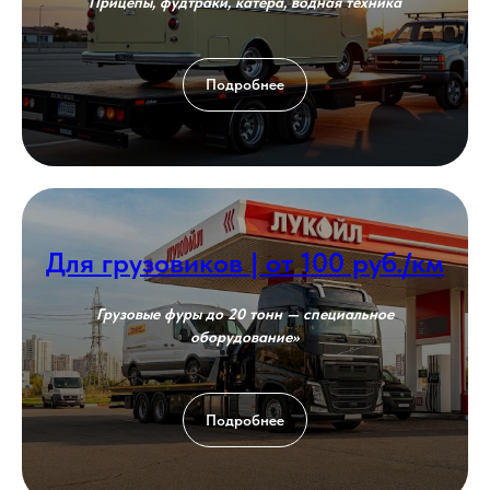
Прицепы, фудтраки, катера, водная техника
Подробнее
Для грузовиков | от 100 руб./км
Грузовые фуры до 20 тонн — специальное
оборудование»
Подробнее