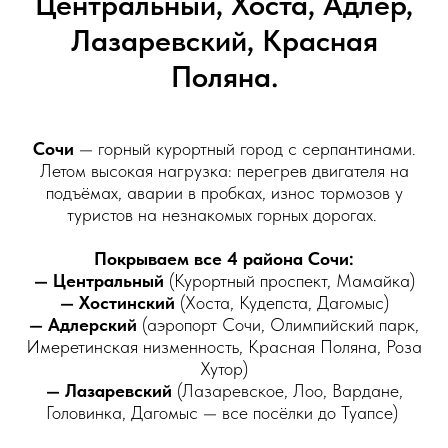
Центральный, Хоста, Адлер,
Лазаревский, Красная
Поляна.
Сочи
— горный курортный город с серпантинами.
Летом высокая нагрузка: перегрев двигателя на
подъёмах, аварии в пробках, износ тормозов у
туристов на незнакомых горных дорогах.
Покрываем все 4 района Сочи:
— Центральный
(Курортный проспект, Мамайка)
— Хостинский
(Хоста, Кудепста, Дагомыс)
— Адлерский
(аэропорт Сочи, Олимпийский парк,
Имеретинская низменность, Красная Поляна, Роза
Хутор)
— Лазаревский
(Лазаревское, Лоо, Вардане,
Головинка, Дагомыс — все посёлки до Туапсе)