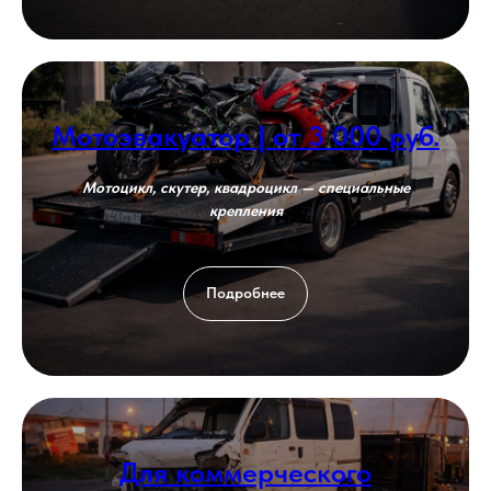
Мотоэвакуатор | от 3 000 руб.
Мотоцикл, скутер, квадроцикл — специальные
крепления
Подробнее
Для коммерческого