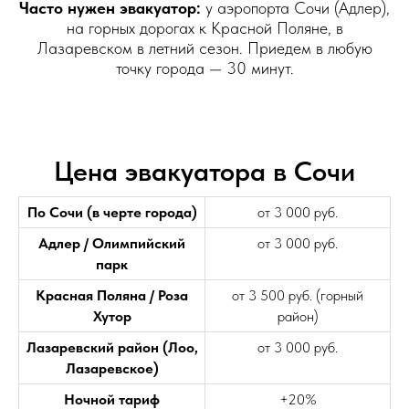
Часто нужен эвакуатор:
у аэропорта Сочи (Адлер),
на горных дорогах к Красной Поляне, в
Лазаревском в летний сезон. Приедем в любую
точку города — 30 минут.
Цена эвакуатора в Сочи
По Сочи (в черте города)
от 3 000 руб.
Адлер / Олимпийский
от 3 000 руб.
парк
Красная Поляна / Роза
от 3 500 руб. (горный
Хутор
район)
Лазаревский район (Лоо,
от 3 000 руб.
Лазаревское)
Ночной тариф
+20%