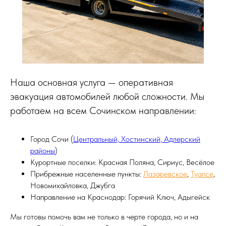
Наша основная услуга — оперативная
эвакуация автомобилей любой сложности. Мы
работаем на всем Сочинском направлении:
Город Сочи (
Центральный, Хостинский, Адлерский
районы
)
Курортные поселки: Красная Поляна, Сириус, Весёлое
Прибрежные населенные пункты:
Лазаревское
,
Туапсе
,
Новомихайловка, Джубга
Направление на Краснодар: Горячий Ключ, Адыгейск
Мы готовы помочь вам не только в черте города, но и на