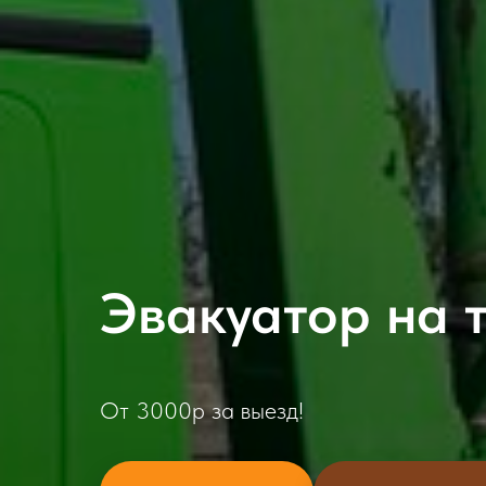
Эвакуатор на 
От 3000р за выезд!