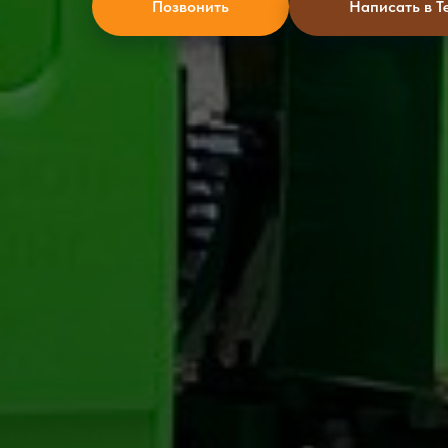
Позвонить
Написать в T