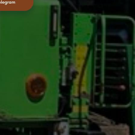
elegram