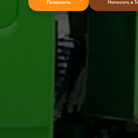
Позвонить
Написать в T