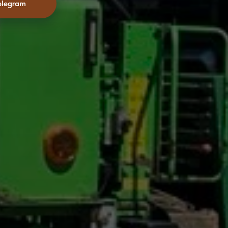
elegram