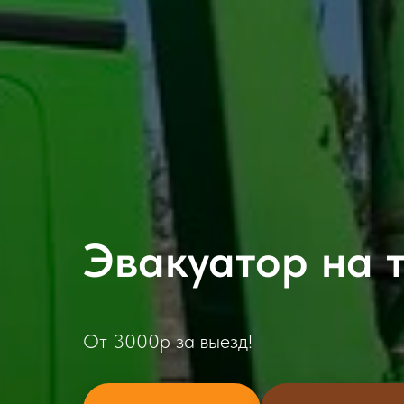
Эвакуатор на 
От 3000р за выезд!