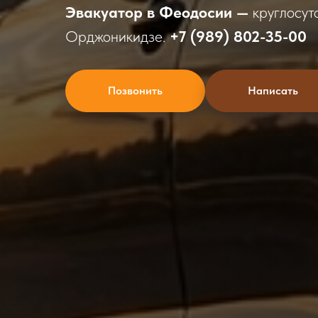
Эвакуатор в Феодосии —
круглосуто
Орджоникидзе.
+7 (989) 802-35-00
Позвонить
Написать