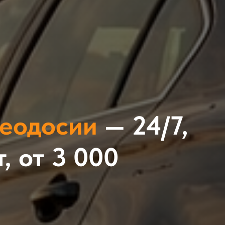
Феодосии
— 24/7,
, от 3 000