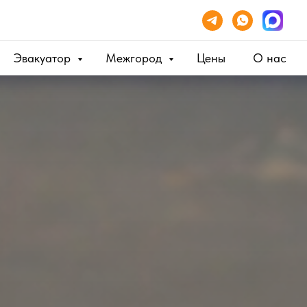
Эвакуатор
Межгород
Цены
О нас