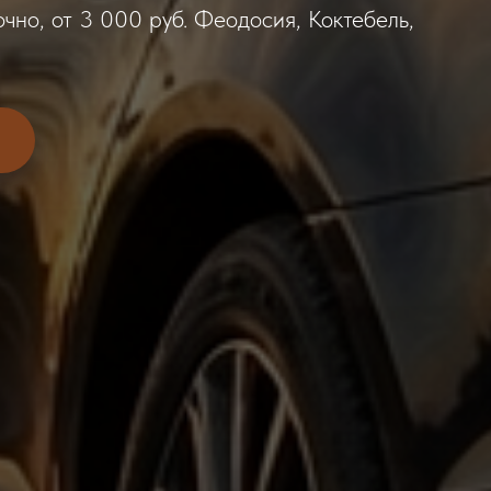
чно, от 3 000 руб. Феодосия, Коктебель,